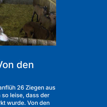
Von den
anflüh 26 Ziegen aus
 so leise, dass der
rkt wurde. Von den