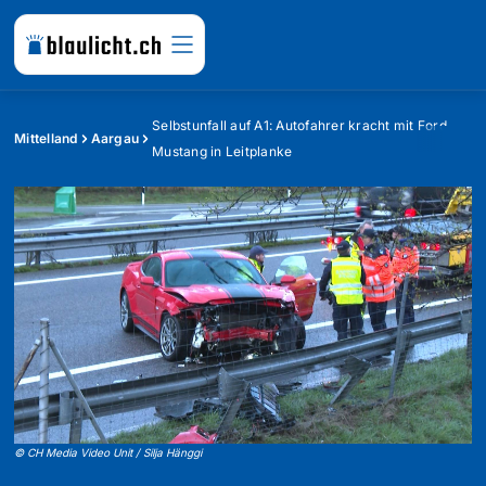
Selbstunfall auf A1: Autofahrer kracht mit Ford
Mittelland
Aargau
Mustang in Leitplanke
©
CH Media Video Unit / Silja Hänggi