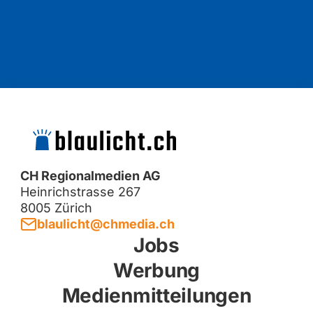
CH Regionalmedien AG
Heinrichstrasse 267
8005 Zürich
blaulicht@chmedia.ch
Jobs
Werbung
Medienmitteilungen