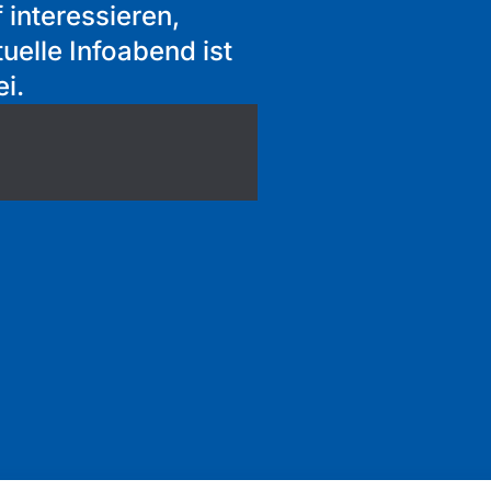
 interessieren,
uelle Infoabend ist
i.