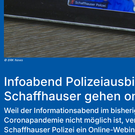
©
BRK News
Infoabend Polizeiausbi
Schaffhauser gehen on
Weil der Informationsabend im bisheri
Coronapandemie nicht möglich ist, ver
Schaffhauser Polizei ein Online-Webin