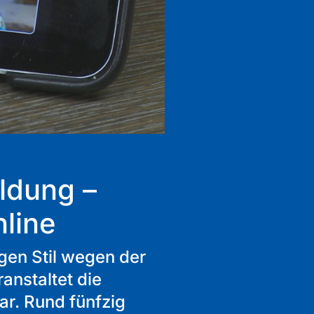
ldung –
line
gen Stil wegen der
anstaltet die
ar. Rund fünfzig