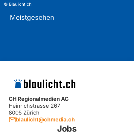
©
Blaulicht.ch
Meistgesehen
CH Regionalmedien AG
Heinrichstrasse 267
8005 Zürich
blaulicht@chmedia.ch
Jobs