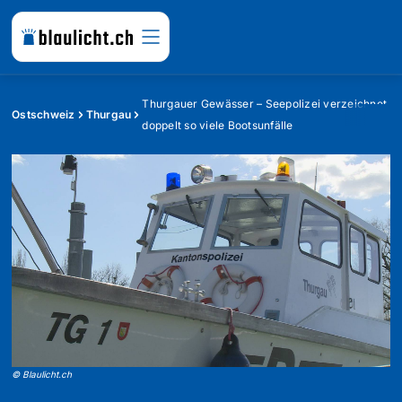
Thurgauer Gewässer – Seepolizei verzeichnet
Ostschweiz
Thurgau
doppelt so viele Bootsunfälle
©
Blaulicht.ch