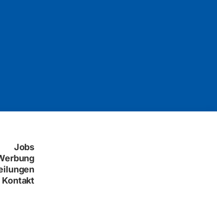
Jobs
Werbung
eilungen
Kontakt