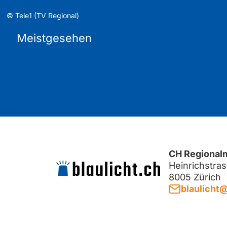
©
Tele1 (TV Regional)
Meistgesehen
CH Regional
Heinrichstra
8005 Zürich
blaulicht