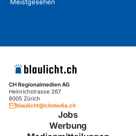
Meistgesehen
CH Regionalmedien AG
Heinrichstrasse 267
8005 Zürich
blaulicht@chmedia.ch
Jobs
Werbung