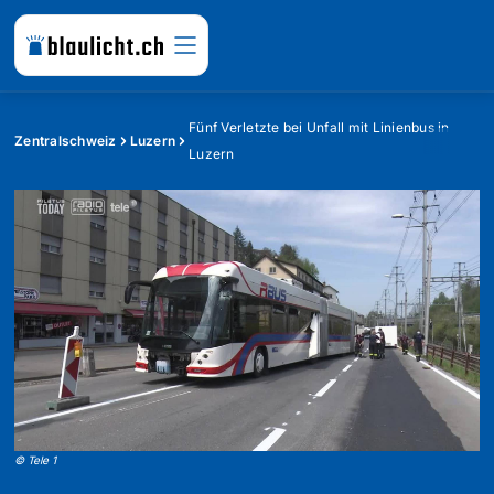
Fünf Verletzte bei Unfall mit Linienbus in
Zentralschweiz
Luzern
Luzern
©
Tele 1