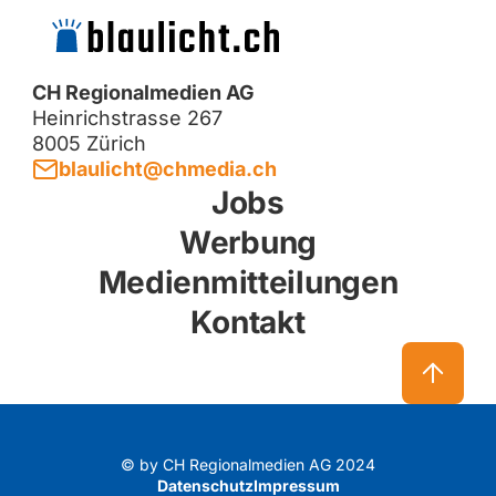
CH Regionalmedien AG
Heinrichstrasse 267
8005 Zürich
blaulicht@chmedia.ch
Jobs
Werbung
Medienmitteilungen
Kontakt
© by CH Regionalmedien AG 2024
Datenschutz
Impressum