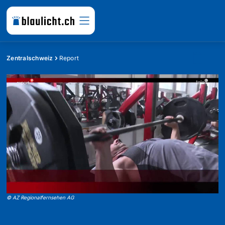
Zentralschweiz
Report
©
AZ Regionalfernsehen AG