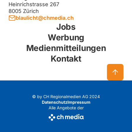
Heinrichstrasse 267
8005 Zürich
blaulicht@chmedia.ch
Jobs
Werbung
Medienmitteilungen
Kontakt
© by CH Regionalmedien AG 2024
Datenschutz
Impressum
Alle Angebote der