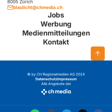
8005 Zürich
blaulicht@chmedia.ch
Jobs
Werbung
Medienmitteilungen
Kontakt
© by CH Regionalmedien AG 2024
Datenschutz
Impressum
Alle Angebote der