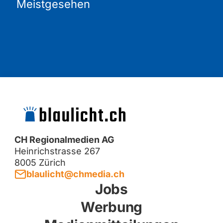
Meistgesehen
CH Regionalmedien AG
Heinrichstrasse 267
8005 Zürich
blaulicht@chmedia.ch
Jobs
Werbung